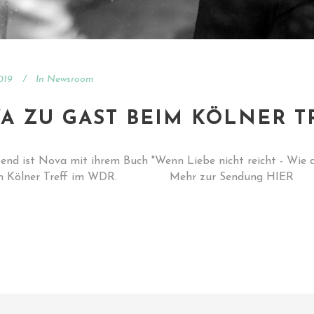
019
In
Newsroom
A ZU GAST BEIM KÖLNER T
nd ist Nova mit ihrem Buch "Wenn Liebe nicht reicht - Wie d
im Kölner Treff im WDR. Mehr zur Sendung HIER