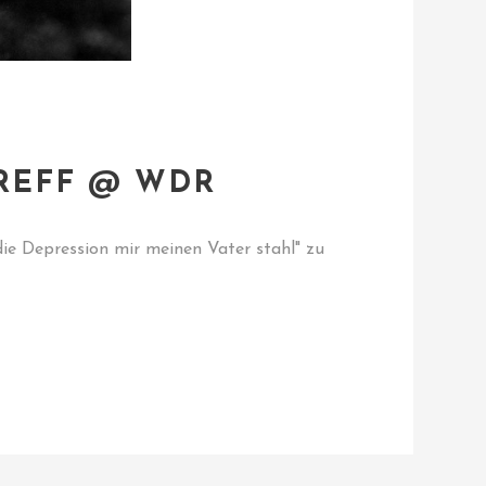
REFF @ WDR
ie Depression mir meinen Vater stahl" zu